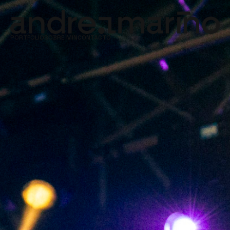
PORTFOLIO
SOBRE MIN
CONTACTO